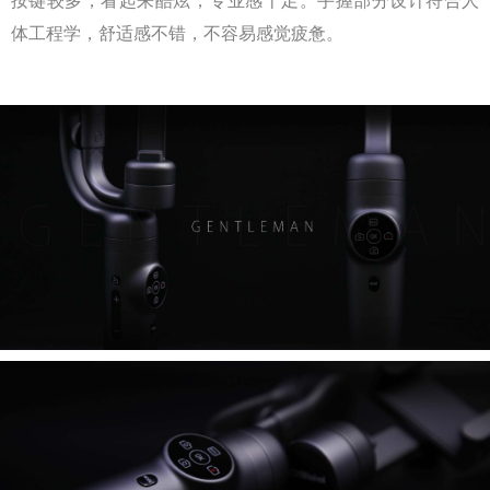
按键较多，看起来酷炫，专业感十足。手握部分设计符合人
体工程学，舒适感不错，不容易感觉疲惫。