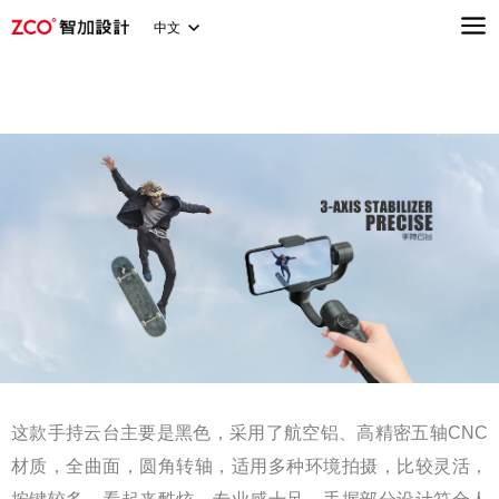
中文
这款手持云台主要是黑色，采用了航空铝、高精密五轴CNC
材质，全曲面，圆角转轴，适用多种环境拍摄，比较灵活，