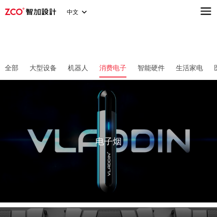
中文
全部
大型设备
机器人
消费电子
智能硬件
生活家电
电子烟