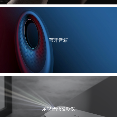
蓝牙音箱
乐视智能投影仪