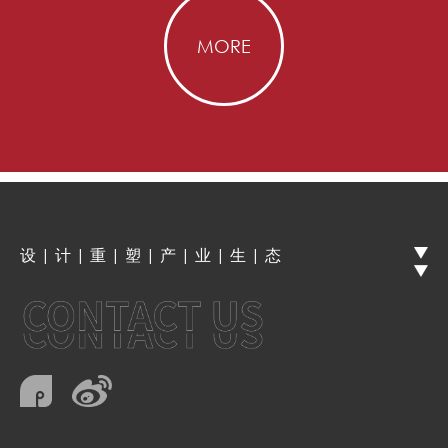
MORE
设 | 计 | 重 | 塑 | 产 | 业 | 生 | 态