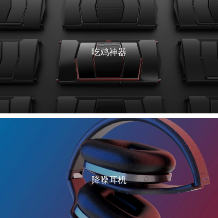
吃鸡神器
降噪耳机