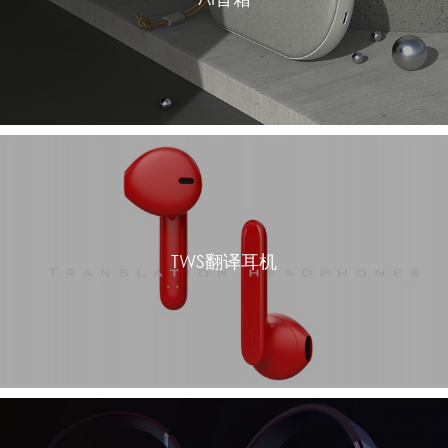
TWS翻译耳机