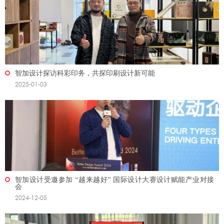
智加设计探访科彩印务，共探印刷设计新可能
2025-01-03
智加设计受邀参加 “越来越好” 国际设计大赛设计赋能产业对接
会
2024-12-05