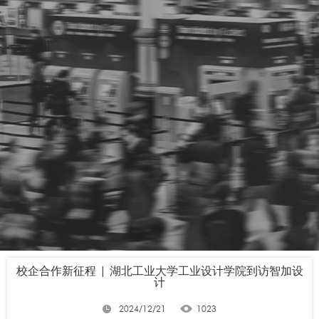
校企合作新征程 | 湖北工业大学工业设计学院到访智加设
计
2024/12/21
1023