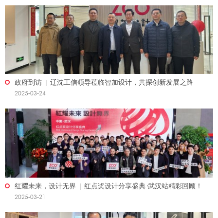
政府到访 | 辽沈工信领导莅临智加设计，共探创新发展之路
2025-03-24
红耀未来，设计无界 | 红点奖设计分享盛典·武汉站精彩回顾！
2025-03-21