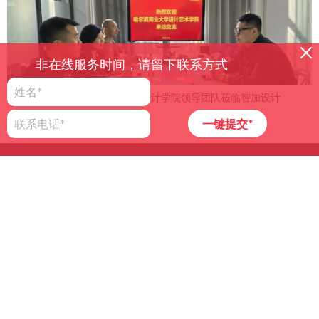
非在线服务时间，请留下联系方式
携手探新丨哈尔滨商业大学设计学院领导团队莅临智加设计
2024-12-04
一键提交*
设 | 计 | 重 | 塑 | 产 | 业 | 生 | 态