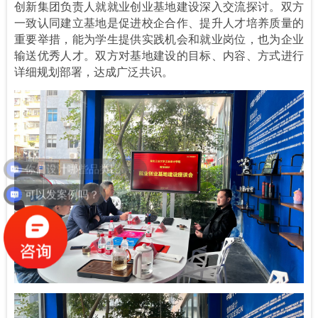
创新集团负责人就就业创业基地建设深入交流探讨。双方
一致认同建立基地是促进校企合作、提升人才培养质量的
重要举措，能为学生提供实践机会和就业岗位，也为企业
输送优秀人才。双方对基地建设的目标、内容、方式进行
详细规划部署，达成广泛共识。
可以发案例吗？