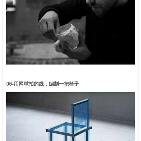
06-
用网球拍的线，编制一把椅子