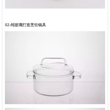
02-
纯玻璃打造烹饪锅具