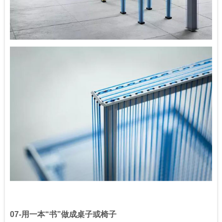
07-
用一本
“
书
”
做成桌子或椅子